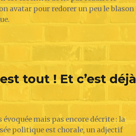
on avatar pour redorer un peu le blason
ue.
st tout ! Et c’est déj
 évoquée mais pas encore décrite : la
sée politique est chorale, un adjectif