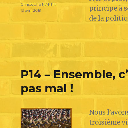
Christophe MARTIN
principe à s
13 avril 2019
de la politiq
P14 – Ensemble, c’e
pas mal !
Nous l’avons
troisième vi