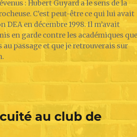
révenus : Hubert Guyard a le sens de la
ocheuse. C’est peut-être ce qui lui avait
n DEA en décembre 1998. Il m’avait
is en garde contre les académiques qu
is au passage et que je retrouverais sur
.
cuité au club de