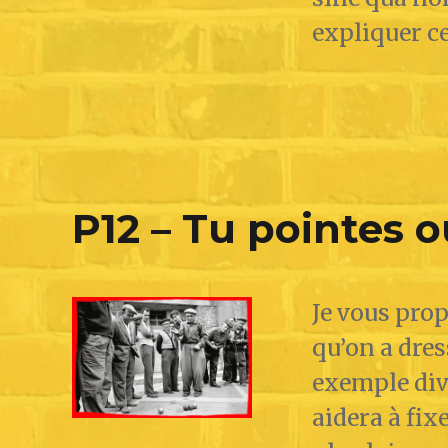
expliquer ce
P12 – Tu pointes ou
Je vous prop
qu’on a dres
exemple dive
aidera à fix