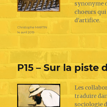
synonyme du
choeurs qui 
d’artifice.
Christophe MARTIN
14 avril 2019
P15 – Sur la piste
Les collabo
traduire dan
sociologie d