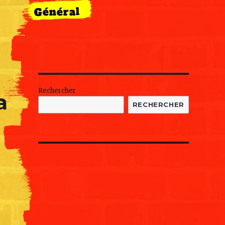
Général
Rechercher
a
RECHERCHER