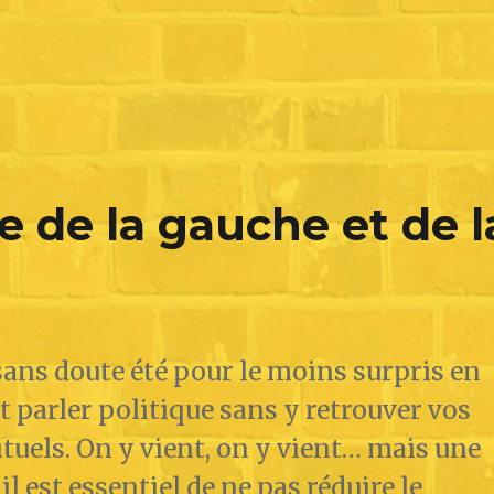
e de la gauche et de l
sans doute été pour le moins surpris en
 parler politique sans y retrouver vos
tuels. On y vient, on y vient… mais une
 il est essentiel de ne pas réduire le