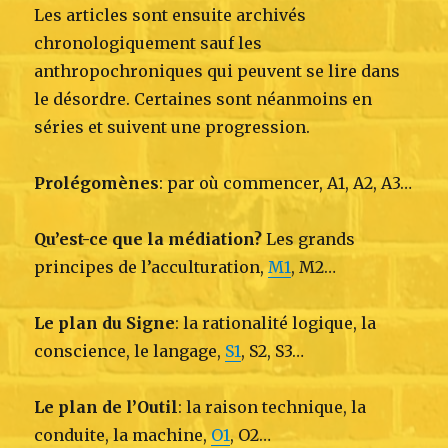
Les articles sont ensuite archivés
chronologiquement sauf les
anthropochroniques qui peuvent se lire dans
le désordre. Certaines sont néanmoins en
séries et suivent une progression.
Prolégomènes
: par où commencer, A1, A2, A3…
Qu’est-ce que la médiation?
Les grands
principes de l’acculturation,
M1
, M2…
Le plan du Signe
: la rationalité logique, la
conscience, le langage,
S1
, S2, S3…
Le plan de l’Outil
: la raison technique, la
conduite, la machine,
O1
, O2…