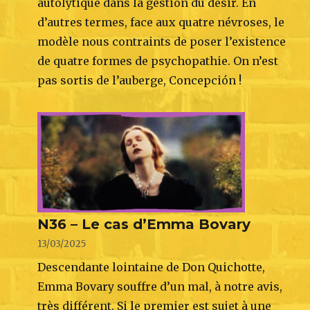
autolytique dans la gestion du désir. En
d’autres termes, face aux quatre névroses, le
modèle nous contraints de poser l’existence
de quatre formes de psychopathie. On n’est
pas sortis de l’auberge, Concepción !
N36 – Le cas d’Emma Bovary
13/03/2025
Descendante lointaine de Don Quichotte,
Emma Bovary souffre d’un mal, à notre avis,
très différent. Si le premier est sujet à une