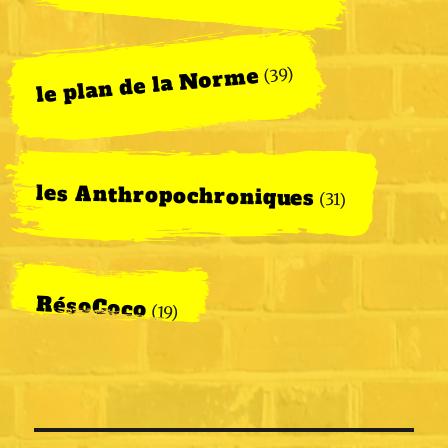
le plan de la Norme
(39)
les Anthropochroniques
(31)
RésoCoco
(19)