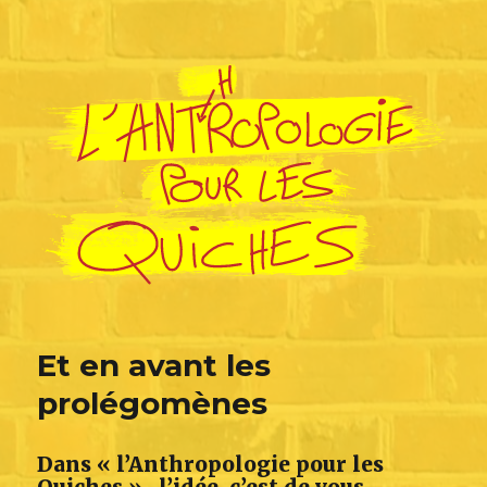
L'Anthropologie pour les Quiches
Et en avant les
prolégomènes
Dans « l’Anthropologie pour les
Quiches » , l’idée, c’est de vous