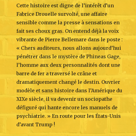
Cette histoire est digne de l’intérêt d’un
Fabrice Drouelle survolté, une affaire
sensible comme la presse à sensations en
fait ses choux gras. On entend déjà la voix
vibrante de Pierre Bellemare dans le poste :
« Chers auditeurs, nous allons aujourd’hui
pénétrer dans le mystère de Phineas Gage,
l’homme aux deux personnalités dont une
barre de fer a traversé le crâne et
dramatiquement changé le destin. Ouvrier
modèle et sans histoire dans l’Amérique du
XIXe siècle, il va devenir un sociopathe
défiguré qui hante encore les manuels de
psychiatrie. » En route pour les États-Unis
d’avant Trump !