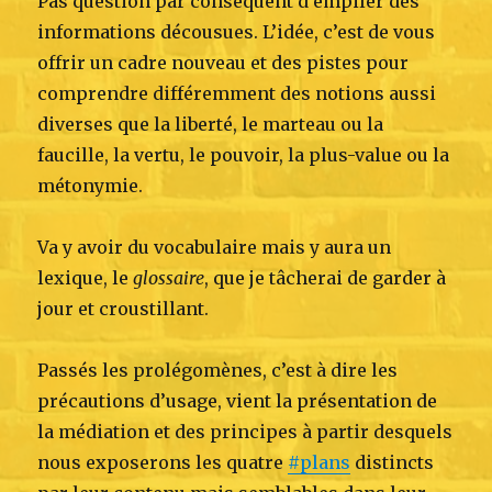
Pas question par conséquent d’empiler des
informations décousues. L’idée, c’est de vous
offrir un cadre nouveau et des pistes pour
comprendre différemment des notions aussi
diverses que la liberté, le marteau ou la
faucille, la vertu, le pouvoir, la plus-value ou la
métonymie.
Va y avoir du vocabulaire mais y aura un
lexique, le
glossaire
, que je tâcherai de garder à
jour et croustillant.
Passés les prolégomènes, c’est à dire les
précautions d’usage, vient la présentation de
la médiation et des principes à partir desquels
nous exposerons les quatre
#plans
distincts