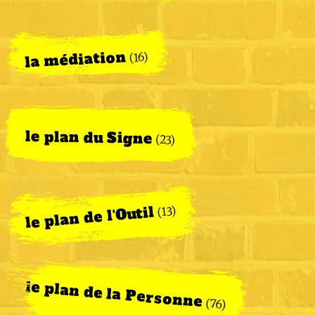
la médiation
(16)
le plan du Signe
(23)
le plan de l'Outil
(13)
le plan de la Personne
(76)