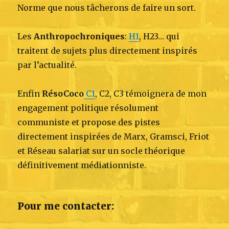
Norme que nous tâcherons de faire un sort.
Les
Anthropochroniques
:
H1
, H23… qui
traitent de sujets plus directement inspirés
par l’actualité.
Enfin
RésoCoco
C1
, C2, C3 témoignera de mon
engagement politique résolument
communiste et propose des pistes
directement inspirées de Marx, Gramsci, Friot
et Réseau salariat sur un socle théorique
définitivement médiationniste.
Pour me contacter: