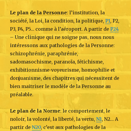
Le plan de la Personne
: l’institution, la
société, la Loi, la condition, la politique,
P1
, P2,
P3, P4, P5… comme à l’aéroport. A partir de
P24
– Une clinique qui ne soigne pas, nous nous
intéressons aux pathologies de la Personne:
schizophrénie, paraphrénie,
sadomasochisme, paranoïa, fétichisme,
exhibitionnisme-voyeurisme, homophilie et
donjuanisme, des chapitres qui nécessitent de
bien maitriser le modèle de la Personne au
préalable.
Le plan de la Norme
: le comportement, le
noloir, la volonté, la liberté, la vertu,
N1
, N2… A
partir de
N20
, c’est aux pathologies de la