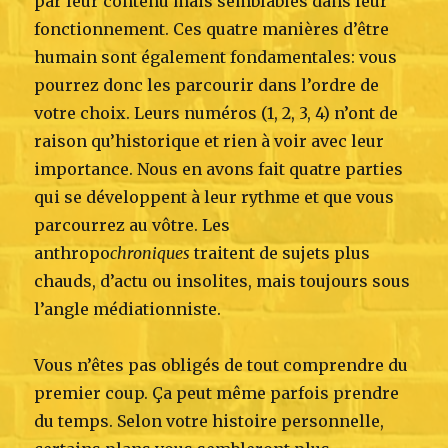
par leur contenu mais semblables dans leur
fonctionnement. Ces quatre manières d’être
humain sont également fondamentales: vous
pourrez donc les parcourir dans l’ordre de
votre choix. Leurs numéros (1, 2, 3, 4) n’ont de
raison qu’historique et rien à voir avec leur
importance. Nous en avons fait quatre parties
qui se développent à leur rythme et que vous
parcourrez au vôtre. Les
anthropo
chroniques
traitent de sujets plus
chauds, d’actu ou insolites, mais toujours sous
l’angle médiationniste.
Vous n’êtes pas obligés de tout comprendre du
premier coup. Ça peut même parfois prendre
du temps. Selon votre histoire personnelle,