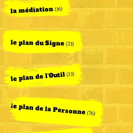
la médiation
(16)
le plan du Signe
(23)
le plan de l'Outil
(13)
le plan de la Personne
(76)