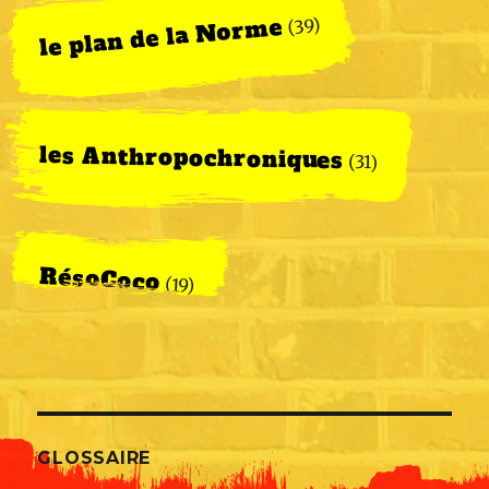
le plan de la Norme
(39)
les Anthropochroniques
(31)
RésoCoco
(19)
GLOSSAIRE