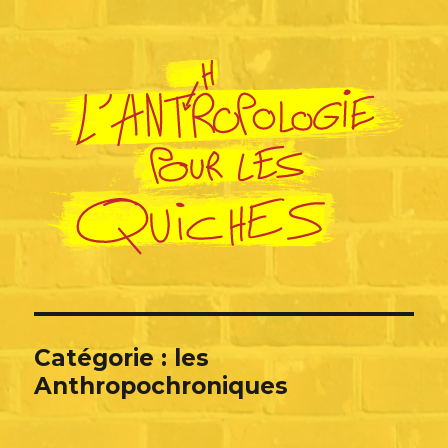
L'Anthropologie pour les Quiches
Catégorie :
les
Anthropochroniques