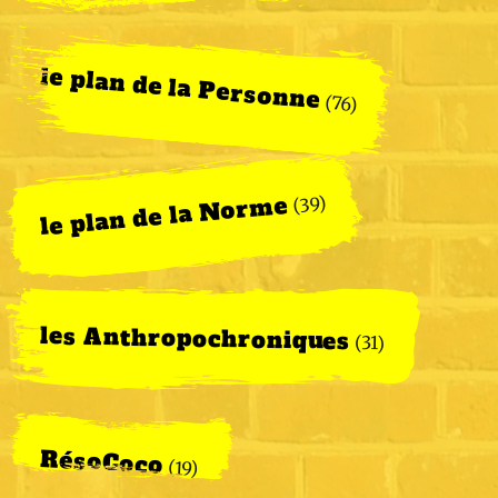
le plan de la Personne
(76)
le plan de la Norme
(39)
les Anthropochroniques
(31)
RésoCoco
(19)