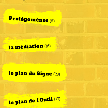
Prolégomènes
(8)
la médiation
(16)
le plan du Signe
(23)
le plan de l'Outil
(13)