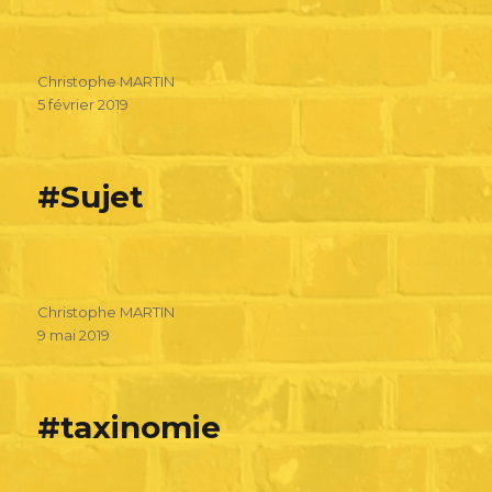
Christophe MARTIN
5 février 2019
#Sujet
Christophe MARTIN
9 mai 2019
#taxinomie