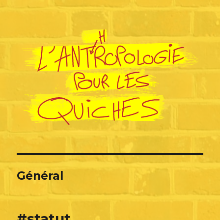
L'Anthropologie pour les Quiches
Général
#statut