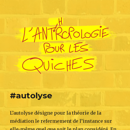
L'Anthropologie pour les Quiches
#autolyse
L’autolyse désigne pour la théorie de la
médiation le refermement de l’instance sur
elle-même quel que soit le plan considéré. En