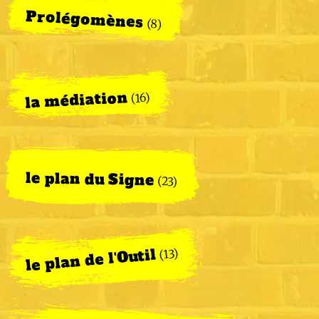
Prolégomènes
(8)
la médiation
(16)
le plan du Signe
(23)
le plan de l'Outil
(13)