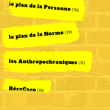
le plan de la Personne
(76)
le plan de la Norme
(39)
les Anthropochroniques
(31)
RésoCoco
(19)