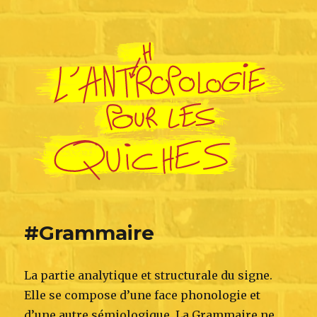
L'Anthropologie pour les Quiches
#Grammaire
La partie analytique et structurale du signe.
Elle se compose d’une face phonologie et
d’une autre sémiologique. La Grammaire ne