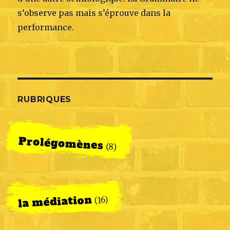
s’observe pas mais s’éprouve dans la
performance.
RUBRIQUES
Prolégomènes
(8)
la médiation
(16)