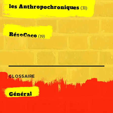
les Anthropochroniques
(31)
RésoCoco
(19)
GLOSSAIRE
Général