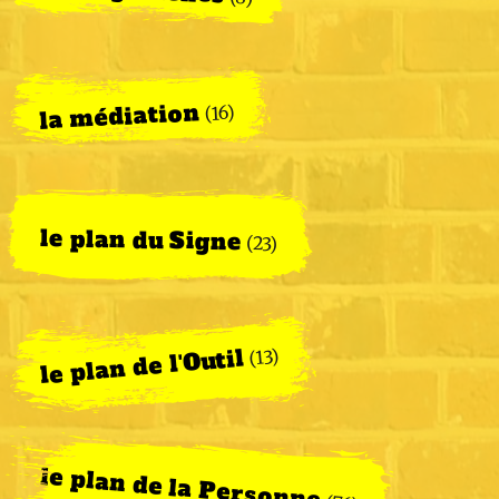
la médiation
(16)
le plan du Signe
(23)
le plan de l'Outil
(13)
le plan de la Personne