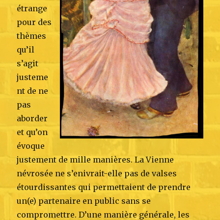
étrange
pour des
thèmes
qu’il
s’agit
justeme
nt de ne
pas
aborder
et qu’on
évoque
justement de mille manières. La Vienne
névrosée ne s’enivrait-elle pas de valses
étourdissantes qui permettaient de prendre
un(e) partenaire en public sans se
compromettre. D’une manière générale, les