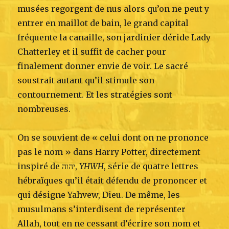
musées regorgent de nus alors qu’on ne peut y
entrer en maillot de bain, le grand capital
fréquente la canaille, son jardinier déride Lady
Chatterley et il suffit de cacher pour
finalement donner envie de voir. Le sacré
soustrait autant qu’il stimule son
contournement. Et les stratégies sont
nombreuses.
On se souvient de « celui dont on ne prononce
pas le nom » dans Harry Potter, directement
inspiré de יהוה,
YHWH
, série de quatre lettres
hébraïques qu’il était défendu de prononcer et
qui désigne Yahvew, Dieu. De même, les
musulmans s’interdisent de représenter
Allah, tout en ne cessant d’écrire son nom et