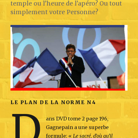
temple ou l’heure de l’apéro? Ou tout
simplement votre Personne?
LE PLAN DE LA NORME N4
D
ans DVD tome 2 page 196,
Gagnepain a une superbe
formule: «
Le sacré, d’où qu’il