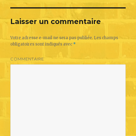
Laisser un commentaire
Votre adresse e-mail ne sera pas publiée.
Les champs
obligatoires sont indiqués avec
*
COMMENTAIRE