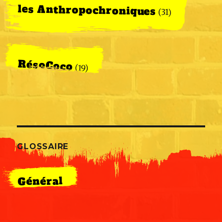
les Anthropochroniques
(31)
RésoCoco
(19)
GLOSSAIRE
Général