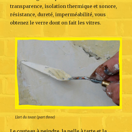
transparence, isolation thermique et sonore,
résistance, dureté, imperméabilité, vous
obtenez le verre dont on fait les vitres.
L’art du toast (part three)
Le couteau à peindre, la pelle à tarte et la