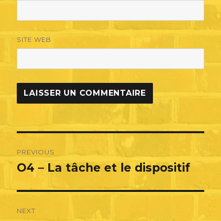
SITE WEB
Navigation
PREVIOUS
de
O4 – La tâche et le dispositif
Previous
post:
l’article
NEXT