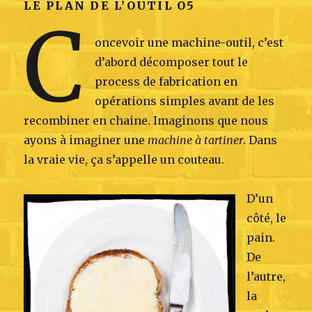
LE PLAN DE L’OUTIL O5
C
oncevoir une machine-outil, c’est
d’abord décomposer tout le
process de fabrication en
opérations simples avant de les
recombiner en chaine. Imaginons que nous
ayons à imaginer une
machine à tartiner
. Dans
la vraie vie, ça s’appelle un couteau.
D’un
côté, le
pain.
De
l’autre,
la