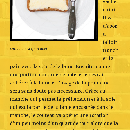
vache
qui rit.
Il va
d’abor
d
falloir
L’art du toast (part one)
tranch
er le
pain avec la scie de la lame. Ensuite, couper
une portion congrue de pâte: elle devrait
adhérer à la lame et l’usage de la pointe ne
sera sans doute pas nécessaire. Grâce au
manche qui permet la préhension et à la soie
qui est la partie de la lame encastrée dans le
manche, le couteau va opérer une rotation
d’un peu moins d’un quart de tour alors que la