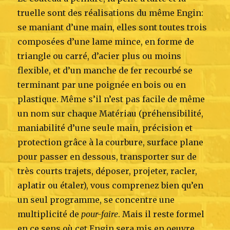
truelle sont des réalisations du même Engin:
se maniant d’une main, elles sont toutes trois
composées d’une lame mince, en forme de
triangle ou carré, d’acier plus ou moins
flexible, et d’un manche de fer recourbé se
terminant par une poignée en bois ou en
plastique. Même s’il n’est pas facile de même
un nom sur chaque Matériau (préhensibilité,
maniabilité d’une seule main, précision et
protection grâce à la courbure, surface plane
pour passer en dessous, transporter sur de
très courts trajets, déposer, projeter, racler,
aplatir ou étaler), vous comprenez bien qu’en
un seul programme, se concentre une
multiplicité de
pour-faire
. Mais il reste formel
en ce sens où cet Engin sera mis en oeuvre