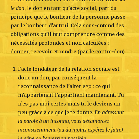
le don
, le don en tant qu’acte social, part du
principe que le bonheur de la personne passe
par le bonheur d’autrui. Cela sous-entend des
obligations qu’il faut comprendre comme des
nécessités profondes et non calculées :
donner, recevoir et rendre (par le contre-don)
l’acte fondateur de la relation sociale est
donc un don, par conséquent la
reconnaissance de l’alter ego : ce qui
m’appartenait t’appartient maintenant. Tu
n’es pas moi certes mais tu le deviens un
peu grâce à ce que je te donne.
En adressant
la parole à un inconnu, vous désamorcez
inconsciemment (ou du moins espérez le faire)
la gêne ou l’agression possible.