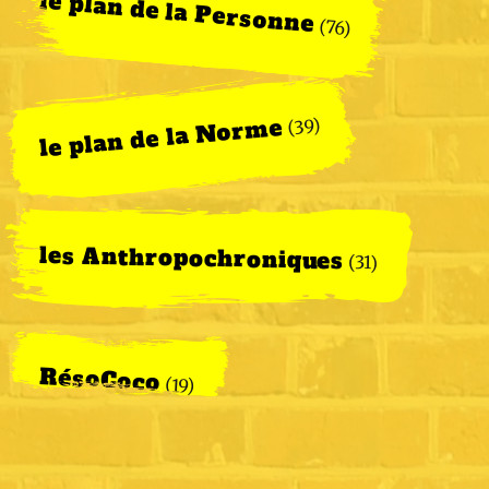
le plan de la Personne
(76)
le plan de la Norme
(39)
les Anthropochroniques
(31)
RésoCoco
(19)