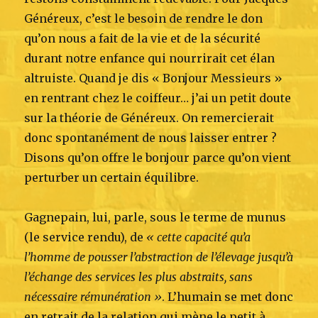
Généreux, c’est le besoin de rendre le don
qu’on nous a fait de la vie et de la sécurité
durant notre enfance qui nourrirait cet élan
altruiste. Quand je dis « Bonjour Messieurs »
en rentrant chez le coiffeur… j’ai un petit doute
sur la théorie de Généreux. On remercierait
donc spontanément de nous laisser entrer ?
Disons qu’on offre le bonjour parce qu’on vient
perturber un certain équilibre.
Gagnepain, lui, parle, sous le terme de munus
(le service rendu), de
« cette capacité qu’a
l’homme de pousser l’abstraction de l’élevage jusqu’à
l’échange des services les plus abstraits, sans
nécessaire rémunération »
. L’humain se met donc
en retrait de la relation qui mène le petit à