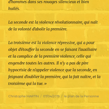
d’hommes dans ses rouages silencieux et bien
huilés.
La seconde est la violence révolutionnaire, qui naît
de la volonté d’abolir la première.
La troisième est la violence répressive, qui a pour
objet d’étouffer la seconde en se faisant l’auxiliaire
et la complice de la première violence, celle qui
engendre toutes les autres. Il n’y a pas de pire
hypocrisie de n’appeler violence que la seconde, en
feignant d’oublier la première, qui la fait naître, et la
troisième qui la tue.»
Author
Posted
Categories
Christophe MARTIN
07/04/2019
le plan de la Personne
on