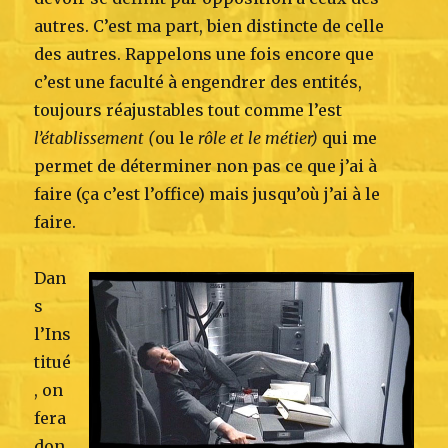
autres. C’est ma part, bien distincte de celle
des autres. Rappelons une fois encore que
c’est une faculté à engendrer des entités,
toujours réajustables tout comme l’est
l’établissement (
ou le
rôle et le métier)
qui me
permet de déterminer non pas ce que j’ai à
faire (ça c’est l’office) mais jusqu’où j’ai à le
faire.
Dan
s
l’Ins
titué
, on
fera
don