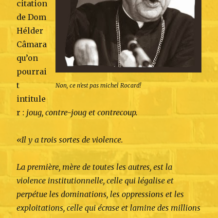
citation
de Dom
Hélder
Câmara
qu’on
pourrai
t
Non, ce n’est pas michel Rocard!
intitule
r :
joug, contre-joug et contrecoup.
«Il y a trois sortes de violence.
La première, mère de toutes les autres, est la
violence institutionnelle, celle qui légalise et
perpétue les dominations, les oppressions et les
exploitations, celle qui écrase et lamine des millions