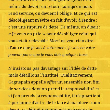
même du devoir en retour. Lorsqu’on nous
rend service, on devient l’obligé. Et ce qui est
désobligeant m’évite en fait d’avoir à rendre :
c’est une rupture de dette. De même, on disait :
« Je vous en prie » pour désobliger celui qui
vous était redevable.
Merci
ne veut rien dire
d’autre que
je suis à votre merci, je suis en votre
pouvoir parce que je vous dois quelque chose
.
N’insistons pas davantage sur l’idée de dette
mais détaillons l’Institué. Qualitativement,
Gagnepain appelle
office
un ensemble non fini
de services dont on prend la responsabilité et
si j’en prends la responsabilité, il n’appartient
à personne d’autre de le faire à ma place : mon
devoir se définit par opposition à ceux des