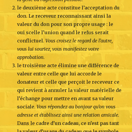
le deuxième acte constitue l’acceptation du
don. Le receveur reconnaissant ainsi la
valeur du don pour son propre usage : le
oui scelle l’union quand le refus serait
conflictuel.
Vous croisez le regard de l’autre,
vous lui souriez, vous manifestez votre
approbation.
le troisième acte élimine une différence de
valeur entre celle que lui accorde le
donateur et celle que perçoit le receveur ce
qui revient à annuler la valeur matérielle de
l’échange pour mettre en avant sa valeur
sociale.
Vous répondez au bonjour qu’on vous
adresse et établissez ainsi une relation amicale.
Dans le cadre d’un cadeau, ce n’est pas tant
la valeur d’usage du cadeau que le symbole