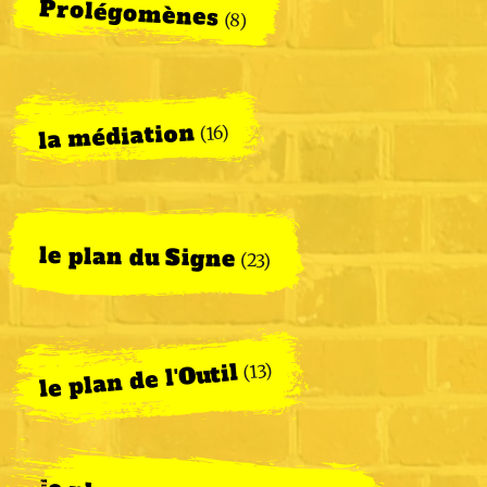
Prolégomènes
(8)
la médiation
(16)
le plan du Signe
(23)
le plan de l'Outil
(13)