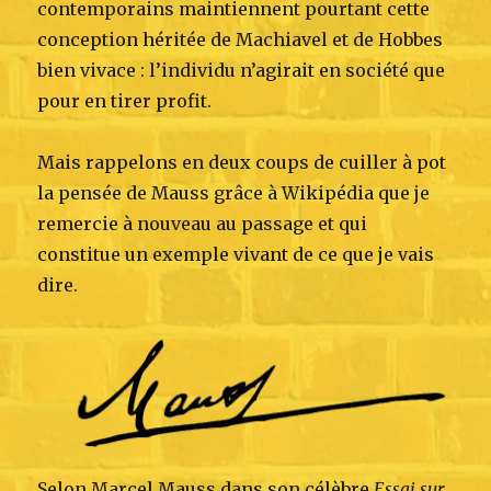
contemporains maintiennent pourtant cette
conception héritée de Machiavel et de Hobbes
bien vivace : l’individu n’agirait en société que
pour en tirer profit.
Mais rappelons en deux coups de cuiller à pot
la pensée de Mauss grâce à Wikipédia que je
remercie à nouveau au passage et qui
constitue un exemple vivant de ce que je vais
dire.
Selon Marcel Mauss dans son célèbre
Essai sur