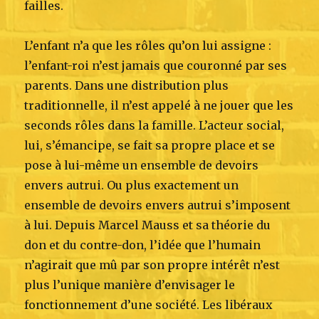
failles.
L’enfant n’a que les rôles qu’on lui assigne :
l’enfant-roi n’est jamais que couronné par ses
parents. Dans une distribution plus
traditionnelle, il n’est appelé à ne jouer que les
seconds rôles dans la famille. L’acteur social,
lui, s’émancipe, se fait sa propre place et se
pose à lui-même un ensemble de devoirs
envers autrui. Ou plus exactement un
ensemble de devoirs envers autrui s’imposent
à lui. Depuis Marcel Mauss et sa théorie du
don et du contre-don, l’idée que l’humain
n’agirait que mû par son propre intérêt n’est
plus l’unique manière d’envisager le
fonctionnement d’une société. Les libéraux