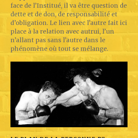
face de l’Institué, il va être question de
dette et de don, de responsabilité et
d’obligation. Le lien avec l’autre fait ici
place à la relation avec autrui, l’un
n’allant pas sans l’autre dans le
phénomène où tout se mélange.