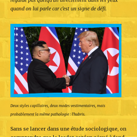
quand on lui parle car c’est un signe de défi.
Deux styles capillaires, deux modes vestimentaires, mais
probablement la même pathologie : l’hubris.
Sans se lancer dans une étude sociologique, on