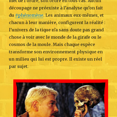
met de l’ordre, son ordre en tous cas. Aucun
découpage ne préexiste à l’analyse qu’on fait
du
#phénomène
. Les animaux eux-mêmes, et
chacun à leur manière, configurent la réalité :
l’univers de la tique n’a sans doute pas grand
chose à voir avec le monde de la girafe ou le
cosmos de la moule. Mais chaque espèce
transforme son environnement physique en
un milieu qui lui est propre. Il existe un réel
par sujet.