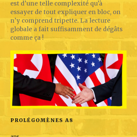
est d’une telle complexité qu’à
essayer de tout expliquer en bloc, on
n’y comprend tripette. La lecture
globale a fait suffisamment de dégâts
comme ça !
PROLÉGOMÈNES A8
ans