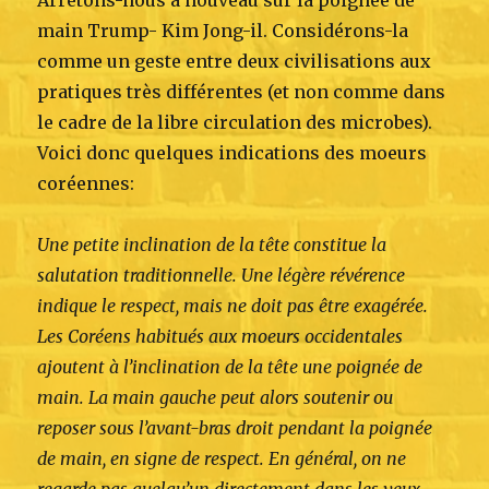
main Trump- Kim Jong-il. Considérons-la
comme un geste entre deux civilisations aux
pratiques très différentes (et non comme dans
le cadre de la libre circulation des microbes).
Voici donc quelques indications des moeurs
coréennes:
Une petite inclination de la tête constitue la
salutation traditionnelle. Une légère révérence
indique le respect, mais ne doit pas être exagérée.
Les Coréens habitués aux moeurs occidentales
ajoutent à l’inclination de la tête une poignée de
main. La main gauche peut alors soutenir ou
reposer sous l’avant-bras droit pendant la poignée
de main, en signe de respect. En général, on ne
regarde pas quelqu’un directement dans les yeux