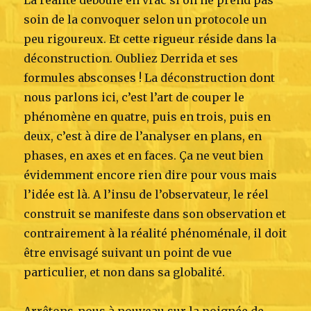
soin de la convoquer selon un protocole un
peu rigoureux. Et cette rigueur réside dans la
déconstruction. Oubliez Derrida et ses
formules absconses ! La déconstruction dont
nous parlons ici, c’est l’art de couper le
phénomène en quatre, puis en trois, puis en
deux, c’est à dire de l’analyser en plans, en
phases, en axes et en faces. Ça ne veut bien
évidemment encore rien dire pour vous mais
l’idée est là. A l’insu de l’observateur, le réel
construit se manifeste dans son observation et
contrairement à la réalité phénoménale, il doit
être envisagé suivant un point de vue
particulier, et non dans sa globalité.
Arrêtons-nous à nouveau sur la poignée de