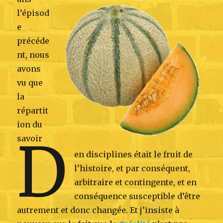
l’épisod
e
précéde
nt, nous
avons
vu que
la
répartit
ion du
D
savoir
en disciplines était le fruit de
l’histoire, et par conséquent,
arbitraire et contingente, et en
conséquence susceptible d’être
autrement et donc changée. Et j’insiste à