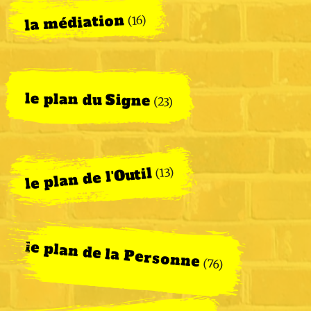
la médiation
(16)
le plan du Signe
(23)
le plan de l'Outil
(13)
le plan de la Personne
(76)