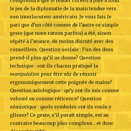
comprendra que le leader coréen a joué à fond
le jeu de la diplomatie de la main tendue vers
son interlocuteur américain. Je vous fais le
pari que d’un côté comme de l’autre ce simple
geste (que nous ratons parfois) a été, sinon
répété à l’avance, du moins discuté avec des
conseillers. Question sociale : l’un des deux
prend-il plus qu’il ne donne? Question
technique : ont-ils chacun pratiqué la
manipulation
pour être sûr de réussir
ergonomiquement cette poignée de mains?
Question axiologique : qu’y ont-ils mis comme
volonté ou comme réticence? Question
sémiotique : quels symboles ont-ils voulu y
glisser? Ce geste, s’il parait simple, est au
contraire beaucoup plus complexe… et donc