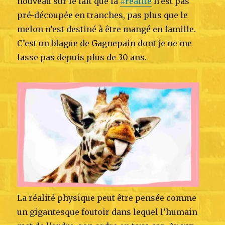
nouveau sur le fait que la
#réalité
n’est pas
pré-découpée en tranches, pas plus que le
melon n’est destiné à être mangé en famille.
C’est un blague de Gagnepain dont je ne me
lasse pas depuis plus de 30 ans.
La réalité physique peut être pensée comme
un gigantesque foutoir dans lequel l’humain