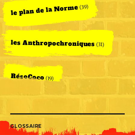
le plan de la Norme
(39)
les Anthropochroniques
(31)
RésoCoco
(19)
GLOSSAIRE