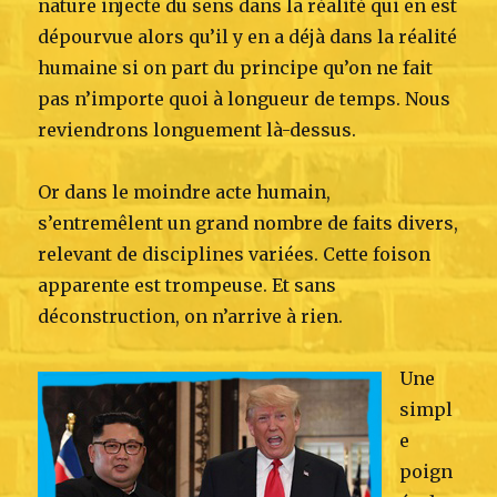
nature injecte du sens dans la réalité qui en est
dépourvue alors qu’il y en a déjà dans la réalité
humaine si on part du principe qu’on ne fait
pas n’importe quoi à longueur de temps. Nous
reviendrons longuement là-dessus.
Or dans le moindre acte humain,
s’entremêlent un grand nombre de faits divers,
relevant de disciplines variées. Cette foison
apparente est trompeuse. Et sans
déconstruction, on n’arrive à rien.
Une
simpl
e
poign