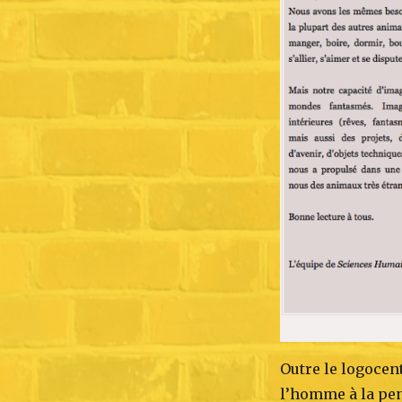
Outre le logocen
l’homme à la pens