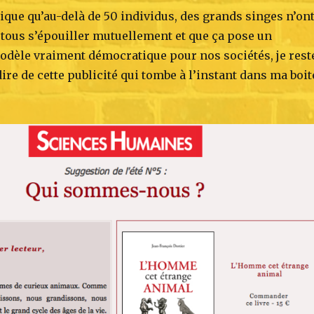
que qu’au-delà de 50 individus, des grands singes n’on
 tous s’épouiller mutuellement et que ça pose un
dèle vraiment démocratique pour nos sociétés, je rest
 dire de cette publicité qui tombe à l’instant dans ma boit