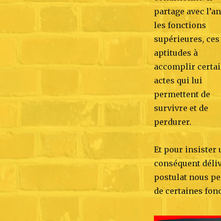
partage avec l’a
les fonctions
supérieures, ces
aptitudes à
accomplir certa
actes qui lui
permettent de
survivre et de
perdurer.
Et pour insister 
conséquent déliv
postulat nous pe
de certaines fonc