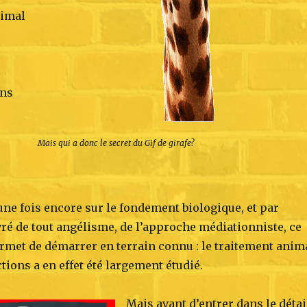
nimal
ins
Mais qui a donc le secret du Gif de girafe?
une fois encore sur le fondement biologique, et par
ré de tout angélisme, de l’approche médiationniste, ce
rmet de démarrer en terrain connu : le traitement anim
tions a en effet été largement étudié.
Mais avant d’entrer dans le détai