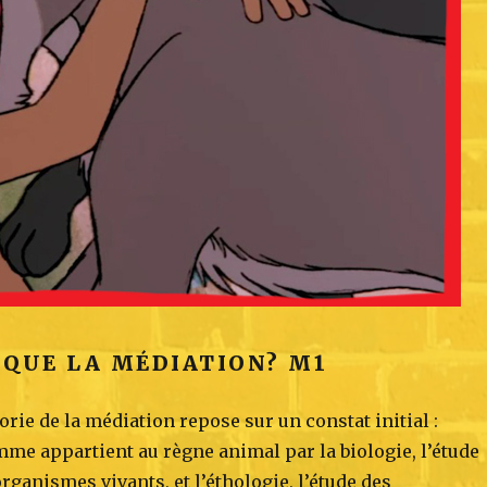
 QUE LA MÉDIATION? M1
orie de la médiation repose sur un constat initial :
mme appartient au règne animal par la biologie, l’étude
rganismes vivants, et l’éthologie, l’étude des