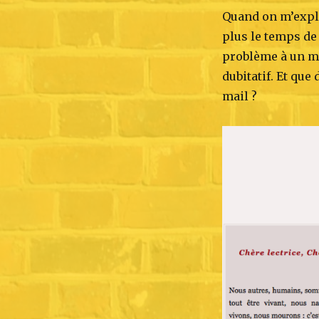
Quand on m’expli
plus le temps de
problème à un mo
dubitatif. Et que
mail ?