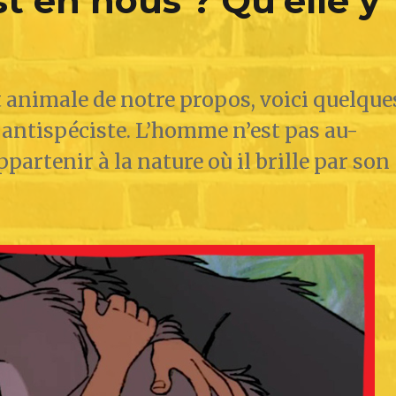
st en nous ? Qu’elle y
rt animale de notre propos, voici quelque
 antispéciste. L’homme n’est pas au-
appartenir à la nature où il brille par son