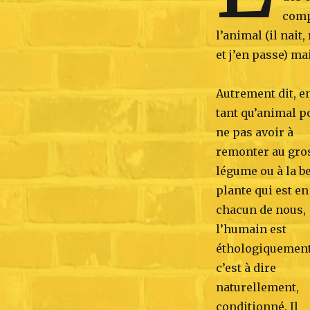
comp
l’animal (il nait
et j’en passe) ma
Autrement dit, e
tant qu’animal p
ne pas avoir à
remonter au gro
légume ou à la be
plante qui est en
chacun de nous,
l’humain est
éthologiquement
c’est à dire
naturellement,
conditionné. Il