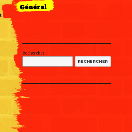
Général
t
Rechercher
RECHERCHER