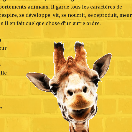
ortements animaux. Il garde tous les caractères de
, respire, se développe, vit, se nourrit, se reproduit, meur
is il en fait quelque chose d’un autre ordre.
n
our
s
lle
,