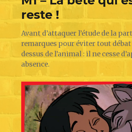
M1 – La bête qui e
reste !
Avant d’attaquer l’étude de la pa
remarques pour éviter tout débat
dessus de l’animal : il ne cesse d’
absence.